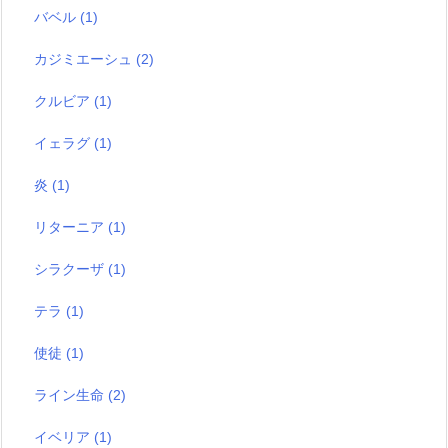
バベル
(1)
カジミエーシュ
(2)
クルビア
(1)
イェラグ
(1)
炎
(1)
リターニア
(1)
シラクーザ
(1)
テラ
(1)
使徒
(1)
ライン生命
(2)
イベリア
(1)