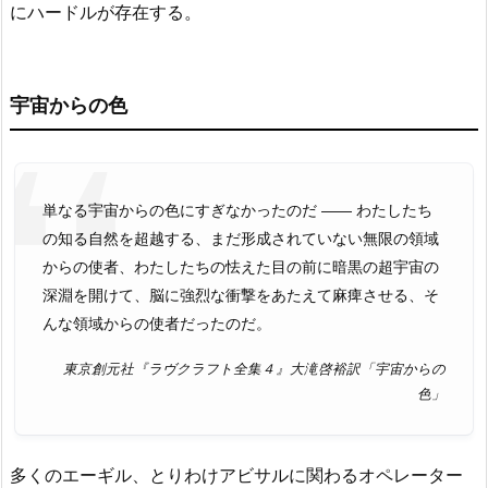
にハードルが存在する。
宇宙からの色
単なる宇宙からの色にすぎなかったのだ ―― わたしたち
の知る自然を超越する、まだ形成されていない無限の領域
からの使者、わたしたちの怯えた目の前に暗黒の超宇宙の
深淵を開けて、脳に強烈な衝撃をあたえて麻痺させる、そ
んな領域からの使者だったのだ。
東京創元社『ラヴクラフト全集４』大滝啓裕訳「宇宙からの
色」
多くのエーギル、とりわけアビサルに関わるオペレーター