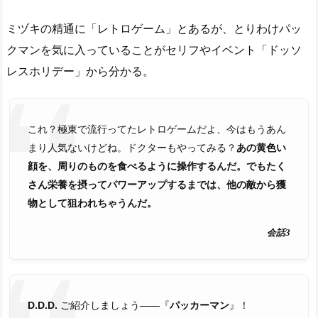
ミヅキの精通に「レトロゲーム」とあるが、とりわけパッ
クマンを気に入っていることがセリフやイベント「ドッソ
レスホリデー」から分かる。
これ？極東で流行ってたレトロゲームだよ、今はもうあん
まり人気ないけどね。ドクターもやってみる？
あの黄色い
顔を、周りのものを食べるように操作するんだ。でもたく
さん栄養を摂ってパワーアップするまでは、他の敵から獲
物として狙われちゃうんだ。
会話3
D.D.D.
ご紹介しましょう――『
パッカーマン
』！