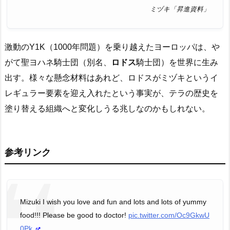
ミヅキ「昇進資料」
激動のY1K（1000年問題）を乗り越えたヨーロッパは、や
がて聖ヨハネ騎士団（別名、
ロドス
騎士団）を世界に生み
出す。様々な懸念材料はあれど、ロドスがミヅキというイ
レギュラー要素を迎え入れたという事実が、テラの歴史を
塗り替える組織へと変化しうる兆しなのかもしれない。
参考リンク
Mizuki I wish you love and fun and lots and lots of yummy
food!!! Please be good to doctor!
pic.twitter.com/Oc9GkwU
0Pk