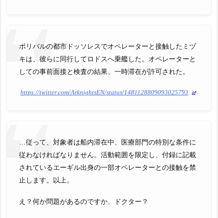
ボリバルの都市ドッソレスでオペレーターと接触したミヅ
キは、彼らに同行してロドスへ乗艦した。オペレーターと
しての事前面接と検査の結果、一時滞在が許可された。
https://twitter.com/ArknightsEN/status/1481128809093025793
…従って、対象者は船内滞在中、医療部門の特別な条件に
従わなければなりません。活動範囲を限定し、付録に記載
されているエーギル出身の一部オペレーターとの接触を禁
止します。以上。
え？何か問題があるのですか、ドクター？