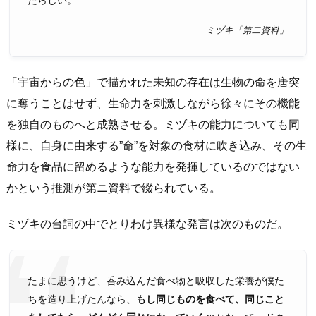
たらしい。
ミヅキ「第二資料」
「宇宙からの色」で描かれた未知の存在は生物の命を唐突
に奪うことはせず、生命力を刺激しながら徐々にその機能
を独自のものへと成熟させる。ミヅキの能力についても同
様に、自身に由来する”命”を対象の食材に吹き込み、その生
命力を食品に留めるような能力を発揮しているのではない
かという推測が第ニ資料で綴られている。
ミヅキの台詞の中でとりわけ異様な発言は次のものだ。
たまに思うけど、呑み込んだ食べ物と吸収した栄養が僕た
ちを造り上げたんなら、
もし同じものを食べて、同じこと