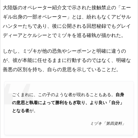
大陸版のオペレーター紹介文で示された接触禁止の「エー
ギル出身の一部オペレーター」とは、紛れもなくアビサル
ハンターたちであり、後に公開される回想秘録でもグレイ
ディーアとケルシーとでミヅキを巡る確執が描かれた。
しかし、ミヅキが他の恐魚やシーボーンと明確に違うの
が、彼が本能に任せるままに行動するのではなく、明確な
善悪の区別を持ち、自らの意思を示していることだ。
ごくまれに、この子のような者が現れることもある。
自身
の意思と執着によって勝利をもぎ取り、より良い「自分」
となる者
が。
ミヅキ「第四資料」