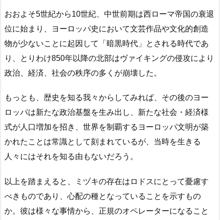
おおよそ5世紀から10世紀、中世前期は西ローマ帝国の衰退
位に始まり、ヨーロッパ史において文芸作品や文化的創造
物が少ないことに起因して「暗黒時代」とされる時代であ
り、とりわけ850年以降の北部はヴァイキングの侵攻により
政治、経済、社会の秩序の多くが崩壊した。
もっとも、歴史を知る我々からしてみれば、その後のヨー
ロッパは新たな政治基盤を生み出し、新たな社会・経済様
式が人口増加を招き、世界を制覇するヨーロッパ文明が築
かれたことは常識として刻まれているが、当時を生きる
人々にはそれを知る由もないだろう。
以上を踏まえると、ミヅキの存在はロドスにとって憂慮す
べきものであり、心配の種となっていることを示すもの
か。彼は様々な事情から、正規のオペレーターになること