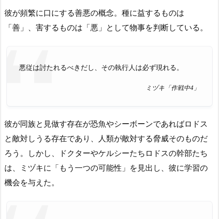
彼が頻繁に口にする善悪の概念。種に益するものは
「善」、害するものは「悪」として物事を判断している。
悪従は討たれるべきだし、その執行人は必ず現れる。
ミヅキ「作戦中4」
彼が同族と見做す存在が恐魚やシーボーンであればロドス
と敵対しうる存在であり、人類が敵対する脅威そのものだ
ろう。しかし、ドクターやケルシーたちロドスの幹部たち
は、ミヅキに「もう一つの可能性」を見出し、彼に学習の
機会を与えた。