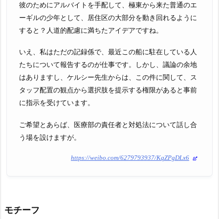
彼のためにアルバイトを手配して、極東から来た普通のエ
ーギルの少年として、居住区の大部分を動き回れるように
すると？人道的配慮に満ちたアイデアですね。
いえ、私はただの記録係で、最近この船に駐在している人
たちについて報告するのが仕事です。しかし、議論の余地
はありますし、ケルシー先生からは、この件に関して、ス
タッフ配置の観点から選択肢を提示する権限があると事前
に指示を受けています。
ご希望とあらば、医療部の責任者と対処法について話し合
う場を設けますが。
https://weibo.com/6279793937/KqZPgDLx6
モチーフ