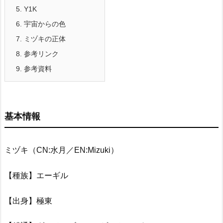
5.
Y1K
6.
宇宙からの色
7.
ミヅキの正体
8.
参考リンク
9.
参考資料
基本情報
ミヅキ（CN:水月／EN:Mizuki）
【種族】エーギル
【出身】極東