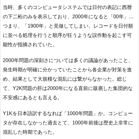
当時、多くのコンピュータシステムでは日付の表記に西暦
の下二桁のみを表示しており、2000年になると「00年」…
つまり、「1900年」と見做してしまい、レコードを日付順
に並べる処理を行うと順序が狂うような誤作動を起こす可
能性が指摘されていた。
2000年問題の深刻さについては多くの議論があったこと、
発生時期が明確に分かっていたことから各企業が対策を進
め、結果として大規模な混乱には繋がらなかった。総じ
て、Y2K問題の肝は2000年になる直前に跋扈した集団的な
不安感にあるとも言える。
Y1Kを日本語訳するなれば「1000年問題」か。コンピュー
タが存在しなかった過去とて、1000年前後は歴史上非常に
混乱した時期であった。