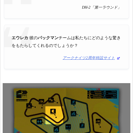
DH-2「第一ラウンド」
エウレカ
彼の
パックマン
チームは私たちにどのような驚き
をもたらしてくれるのでしょうか？
アークナイツ2周年特設サイト