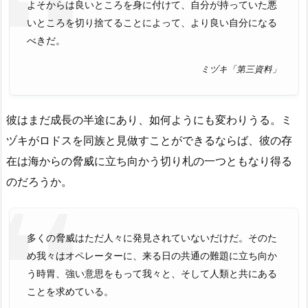
よそからは良いところを身に付けて、自分が持っていた悪
いところを切り捨てることによって、より良い自分になる
べきだ。
ミヅキ「第三資料」
彼はまだ成長の半途にあり、如何ようにも変わりうる。ミ
ヅキがロドスを同族と見做すことができるならば、彼の存
在は海からの脅威に立ち向かう切り札の一つともなり得る
のだろうか。
多くの脅威はただ人々に発見されていないだけだ。そのた
め我々はオペレーターに、来る日の共通の難題に立ち向か
う時胃、強い意思をもって我々と、そして人類と共にある
ことを求めている。